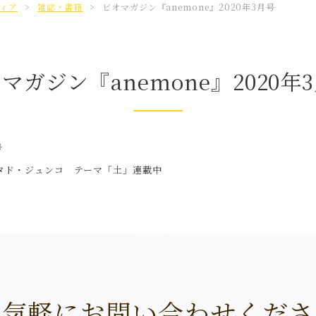
ィア
>
雑誌・書籍
>
ビオマガジン『anemone』2020年3月号
マガジン『anemone』2020年
号
 タド・ジュンコ テーマ「土」連載中
お気軽にお問い合わせくださ