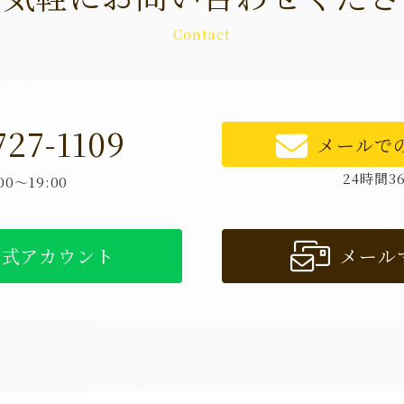
Contact
727-1109
メールで
24時間3
0～19:00
公式アカウント
メール