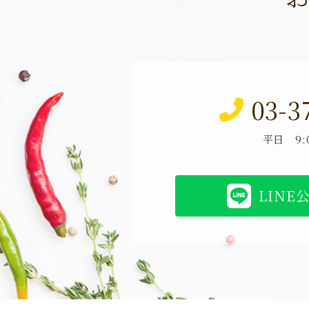
03-3
平日 9:0
LINE