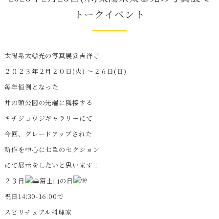
トークイベント
太陽系太◎光の写真展＠吉祥寺
２０２３年２月２０日(火) 〜２６日(日)
毎年恒例となった
井の頭公園の先端に隣接する
キチジョウジギャラリーにて
今回、グレードアップされた
新作を中心に七色のセクション
にて展示をしたいと思います！
２３日
富士山の日
祝日14:30-16:00で
スピリチュアル料理家