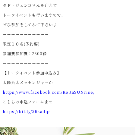
タド・ジュンコさんを迎えて
トークイベントも行いますので、
ぜひ参加をしてみて下さい♪
ーーーーーーーーーーー
限定１０名(予約要)
参加費参加費：2500縁
ーーーーーーーーーーー
【トークイベント参加申込み】
太陽系太メッセンジャーか
https://www.facebook.com/KeitaSUNrise/
こちらの申込フォームまで
https://bit.ly/3Rkadqr