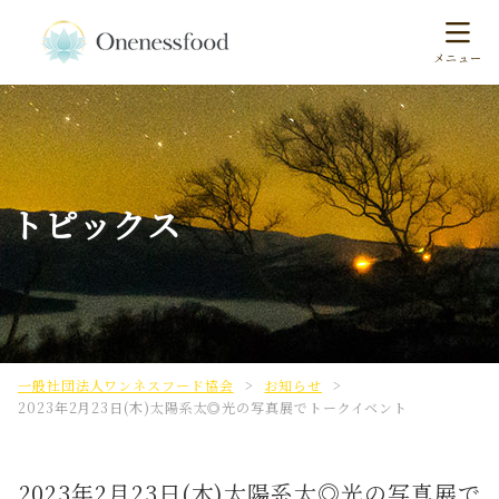
トピックス
一般社団法人ワンネスフード協会
>
お知らせ
>
2023年2月23日(木)太陽系太◎光の写真展でトークイベント
2023年2月23日(木)太陽系太◎光の写真展で