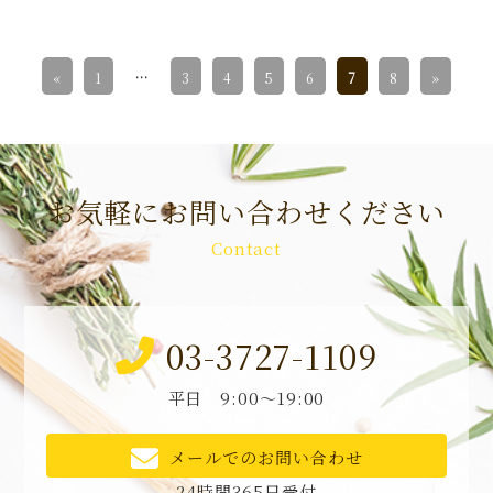
«
1
…
3
4
5
6
7
8
»
お気軽にお問い合わせください
Contact
03-3727-1109
平日 9:00～19:00
メールでのお問い合わせ
24時間365日受付