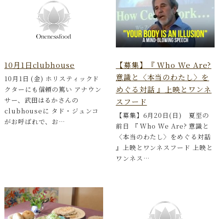
10月1日clubhouse
【募集】『 Who We Are?
意識と〈本当のわたし〉を
10月1日 (金) ホリスティックド
めぐる対話 』上映とワンネ
クターにも信頼の篤い アナウン
サー、武田はるかさんの
スフード
clubhouseに タド・ジュンコ
【募集】6月20日(日) 夏至の
がお呼ばれで、お…
前日 『 Who We Are? 意識と
〈本当のわたし〉をめぐる対話
』上映とワンネスフード 上映と
ワンネス…