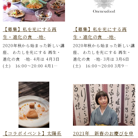
【募集】私を光にする再
【募集】私を光にする再
生・進化の食 -地-
生・進化の食 -地-
2020年秋から始まった新しい講
2020年秋から始まった新しい講
座、 わたしを光にする 再生・
座、 わたしを光にする 再生・
進化の食 -地- 4月は 4月3日
進化の食 -地- 3月は 3月6日
(土) 16:00〜20:00 4月1…
(土) 16:00〜20:00 3月9…
【コラボイベント】太陽系
2021年 新春のお慶びを申