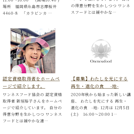
の得意分野を生かしつつ ワンネ
場所 福岡県糸島市志摩桜井
スフードとは緩やかな…
4460-8 「カラビンカ …
認定資格取得者をホームペ
【募集】わたしを光にする
ージで紹介します。
再生・進化の食 -地-
ワンネスフード協会の 認定資格
2020年秋から始まった新しい講
取得者 新垣裕子さんをホームペ
座、 わたしを光にする 再生・
ージで紹介しています。 自分の
進化の食 -地- 12月は 12月5日
得意分野を生かしつつ ワンネス
(土) 16:00〜20:00 1…
フードとは緩やかな連…