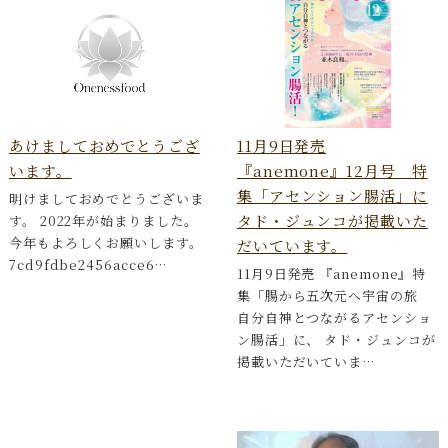
あけましておめでとうござ
11月9日発売
います。
『anemone』12月号 特
集「アセンション腸活」に
明けましておめでとうございま
タド・ジュンコが掲載いた
す。 2022年が始まりました。
今年もよろしくお願いします。
だいています。
7cd9fdbe2456acce6…
11月9日発売 『anemone』特
集「腸から五次元へ宇宙の旅
自分自神とつながるアセンショ
ン腸活」に、 タド・ジュンコが
掲載いただいていま…